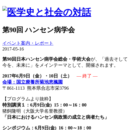
第90回 ハンセン病学会
イベント案内・レポート
2017-05-16
第90回日本ハンセン病学会総会・学術大会
が、「過去そして
今を、未来に」をメインテーマとして、開催されます。
2017年6月9日（金）・10日（土）
― 終了 ―
会場：国立療養所菊池恵楓園
〒861-1113 熊本県合志市栄3796
【プログラムより抜粋】
特別講演１：6月9日(金) 15：00～16：00
猪飼隆明（大阪大学名誉教授）
「日本におけるハンセン病政策の成立と病者たち」
シンポジウム：6月9日(金) 16：00～18：00