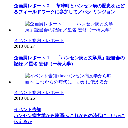
企画展レポート２－ 草津町とハンセン病の歴史をたど
るフィールドワークに参加して／パク ミンジョン
イベント案内・レポート
2018-01-27
企画展レポート１－ 「ハンセン病と文学展」読書会の
記録 ／星名 宏修（一橋大学）
イベント案内・レポート
2018-01-26
イベント告知
ハンセン病文学から映画へ これからの時代に、いかに
伝えるか