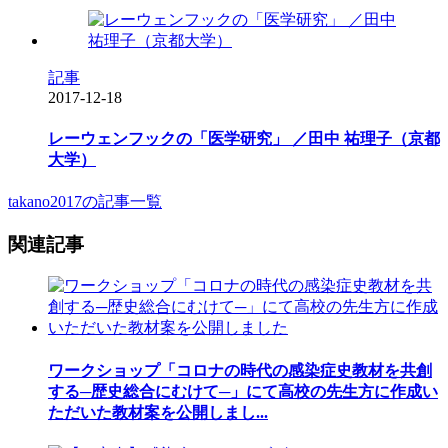
記事
2017-12-18
レーウェンフックの「医学研究」 ／田中 祐理子（京都
大学）
takano2017の記事一覧
関連記事
ワークショップ「コロナの時代の感染症史教材を共創
する─歴史総合にむけて─」にて高校の先生方に作成い
ただいた教材案を公開しまし...