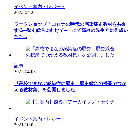
イベント案内・レポート
2022-04-25
ワークショップ「コロナの時代の感染症史教材を共創
する─歴史総合にむけて─」にて高校の先生方に作成い
ただ...
記事
2022-04-03
『高校でまなぶ感染症の歴史 歴史総合の授業でつか
える教材集』を公開しました
イベント案内・レポート
2021-10-03