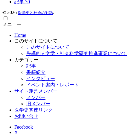
記事
30
©
2026
.
医学史と社会の対話
メニュー
Home
このサイトについて
このサイトについて
先導的人文学・社会科学研究推進事業について
カテゴリー
記事
書籍紹介
インタビュー
イベント案内・レポート
サイト運営メンバー
メンバー
旧メンバー
医学史関連リンク
お問い合せ
Facebook
X