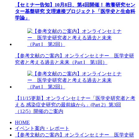
【セミナー告知】10月8日、第4回開催！ 教養研究セン
ター基盤研究 文理連接プロジェクト「医学史と生命科
学論」
【参考文献のご案内】オンラインセミナー 医学史研
究者と考える過去と未来（Part I 第1回）
【11/15更新】オンラインセミナー「医学史研究者と考
える 感染症史研究の最前線から」(Part 2）第3回
（12/5）開催のご案内
HOME
イベント案内・レポート
【参考文献のご案内】オンラインセミナー 医学史研