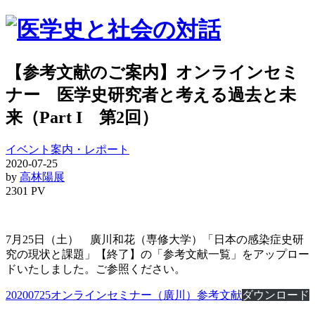
【参考文献のご案内】オンラインセミ
ナー 医学史研究者と考える過去と未
来（Part I 第2回）
イベント案内・レポート
2020-07-25
by
高林陽展
2301 PV
7月25日（土） 廣川和花（専修大学）「日本の感染症史研
究の現状と課題」【終了】の「参考文献一覧」をアップロー
ドいたしました。ご参照ください。
20200725オンラインセミナー（廣川）参考文献
ダウンロード