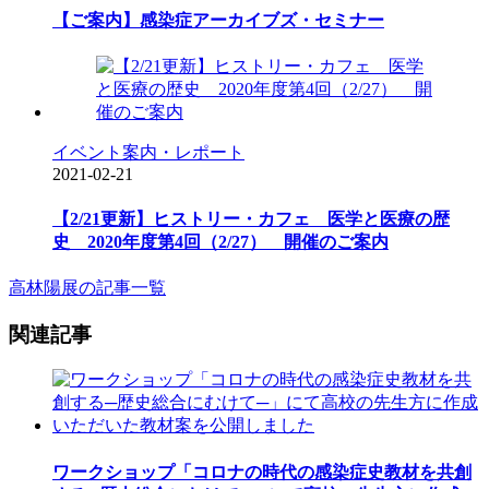
【ご案内】感染症アーカイブズ・セミナー
イベント案内・レポート
2021-02-21
【2/21更新】ヒストリー・カフェ 医学と医療の歴
史 2020年度第4回（2/27） 開催のご案内
高林陽展の記事一覧
関連記事
ワークショップ「コロナの時代の感染症史教材を共創