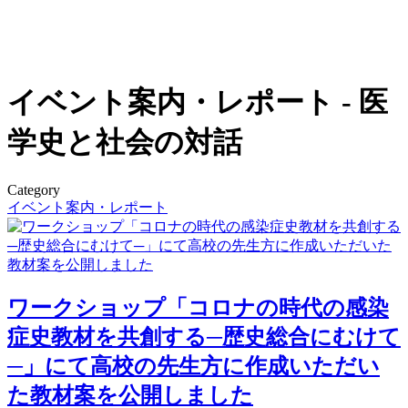
イベント案内・レポート - 医
学史と社会の対話
Category
イベント案内・レポート
ワークショップ「コロナの時代の感染
症史教材を共創する─歴史総合にむけて
─」にて高校の先生方に作成いただい
た教材案を公開しました