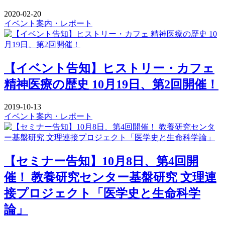
2020-02-20
イベント案内・レポート
【イベント告知】ヒストリー・カフェ
精神医療の歴史 10月19日、第2回開催！
2019-10-13
イベント案内・レポート
【セミナー告知】10月8日、第4回開
催！ 教養研究センター基盤研究 文理連
接プロジェクト「医学史と生命科学
論」