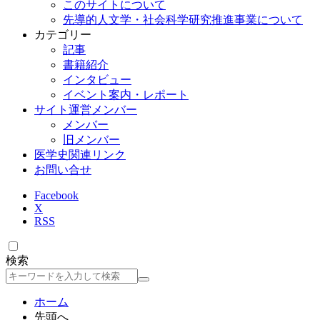
このサイトについて
先導的人文学・社会科学研究推進事業について
カテゴリー
記事
書籍紹介
インタビュー
イベント案内・レポート
サイト運営メンバー
メンバー
旧メンバー
医学史関連リンク
お問い合せ
Facebook
X
RSS
検索
検
索
ホーム
先頭へ