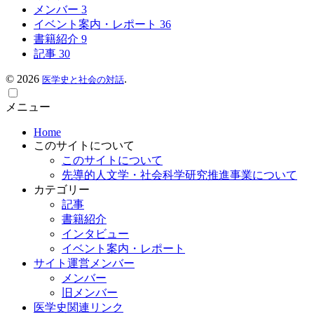
メンバー
3
イベント案内・レポート
36
書籍紹介
9
記事
30
©
2026
.
医学史と社会の対話
メニュー
Home
このサイトについて
このサイトについて
先導的人文学・社会科学研究推進事業について
カテゴリー
記事
書籍紹介
インタビュー
イベント案内・レポート
サイト運営メンバー
メンバー
旧メンバー
医学史関連リンク