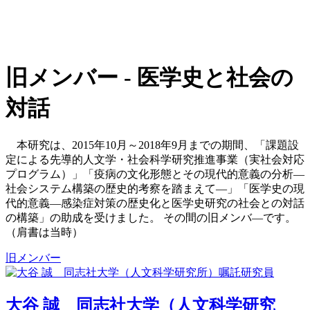
旧メンバー - 医学史と社会の
対話
本研究は、2015年10月～2018年9月までの期間、「課題設
定による先導的人文学・社会科学研究推進事業（実社会対応
プログラム）」「疫病の文化形態とその現代的意義の分析—
社会システム構築の歴史的考察を踏まえて—」「医学史の現
代的意義―感染症対策の歴史化と医学史研究の社会との対話
の構築」の助成を受けました。 その間の旧メンバ―です。
（肩書は当時）
旧メンバー
大谷 誠 同志社大学（人文科学研究