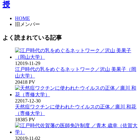
授
HOME
旧メンバー
よく読まれている記事
1
2019-11-29
江戸時代の乳をめぐるネットワーク／沢山 美果子（岡
山大学）
20418 PV
2
2017-12-30
天然痘ワクチンに使われたウイルスの正体／廣川 和花
（専修大学）
18385 PV
3
2019-11-02