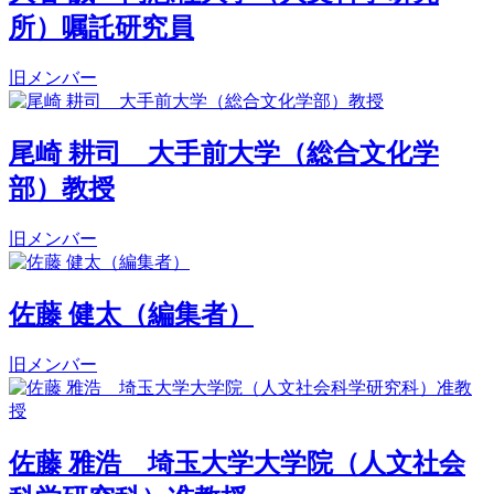
所）嘱託研究員
旧メンバー
尾崎 耕司 大手前大学（総合文化学
部）教授
旧メンバー
佐藤 健太（編集者）
旧メンバー
佐藤 雅浩 埼玉大学大学院（人文社会