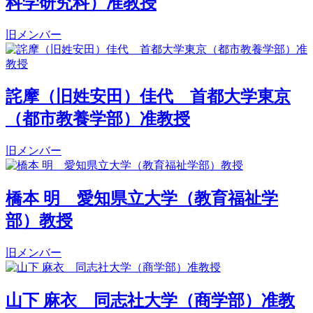
科学研究科）准教授
旧メンバー
詫摩（旧姓安田）佳代 首都大学東京
（都市教養学部）准教授
旧メンバー
橋本 明 愛知県立大学（教育福祉学
部）教授
旧メンバー
山下 麻衣 同志社大学（商学部）准教