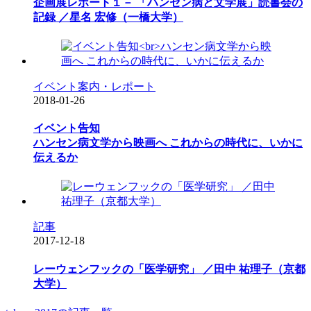
企画展レポート１－ 「ハンセン病と文学展」読書会の
記録 ／星名 宏修（一橋大学）
イベント案内・レポート
2018-01-26
イベント告知
ハンセン病文学から映画へ これからの時代に、いかに
伝えるか
記事
2017-12-18
レーウェンフックの「医学研究」 ／田中 祐理子（京都
大学）