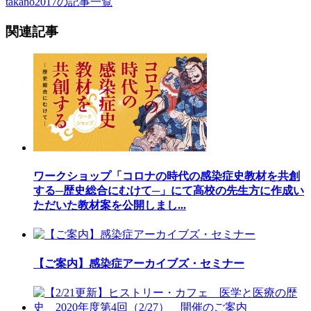
takano2017の記事一覧
関連記事
ワークショップ「コロナの時代の感染症史教材を共創
する─歴史総合にむけて─」にて高校の先生方に作成い
ただいた教材案を公開しまし...
【ご案内】感染症アーカイブズ・セミナー