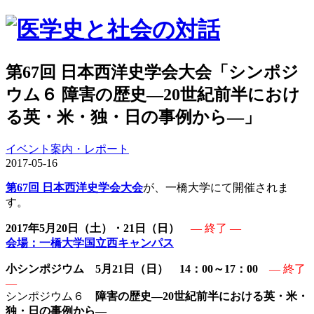
第67回 日本西洋史学会大会「シンポジ
ウム６ 障害の歴史―20世紀前半におけ
る英・米・独・日の事例から―」
イベント案内・レポート
2017-05-16
第67回 日本西洋史学会大会
が、一橋大学にて開催されま
す。
2017年5月20日（土）・21日（日）
― 終了 ―
会場：一橋大学国立西キャンパス
小シンポジウム
5月21日（日） 14：00～17：00
― 終了
―
シンポジウム６
障害の歴史―20世紀前半における英・米・
独・日の事例から―