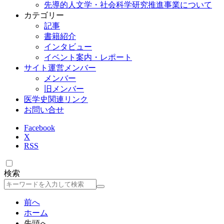
先導的人文学・社会科学研究推進事業について
カテゴリー
記事
書籍紹介
インタビュー
イベント案内・レポート
サイト運営メンバー
メンバー
旧メンバー
医学史関連リンク
お問い合せ
Facebook
X
RSS
検索
検
索
前へ
ホーム
先頭へ