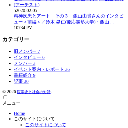
5
2020-02-05
精神疾患とアート その３ 飯山由貴さんのインタビ
ュー＜前編＞／鈴木 晃仁(慶応義塾大学)・飯山 ...
10734 PV
カテゴリー
旧メンバー
7
インタビュー
6
メンバー
3
イベント案内・レポート
36
書籍紹介
9
記事
30
©
2026
.
医学史と社会の対話
メニュー
Home
このサイトについて
このサイトについて