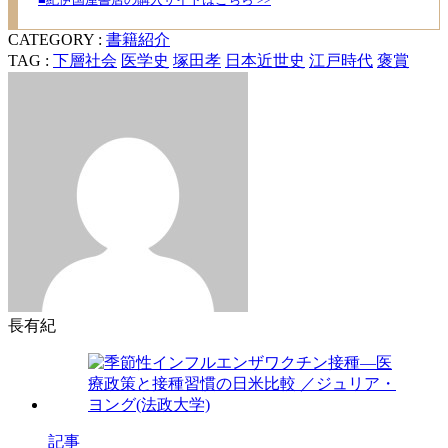
CATEGORY :
書籍紹介
TAG :
下層社会
医学史
塚田孝
日本近世史
江戸時代
褒賞
長有紀
記事