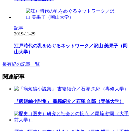
記事
2019-11-29
江戸時代の乳をめぐるネットワーク／沢山 美果子（岡
山大学）
長有紀の記事一覧
関連記事
『病短編小説集』 書籍紹介／石塚 久郎（専修大学）