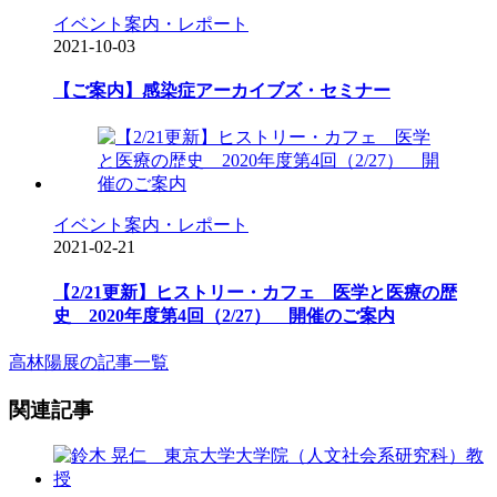
イベント案内・レポート
2021-10-03
【ご案内】感染症アーカイブズ・セミナー
イベント案内・レポート
2021-02-21
【2/21更新】ヒストリー・カフェ 医学と医療の歴
史 2020年度第4回（2/27） 開催のご案内
高林陽展の記事一覧
関連記事