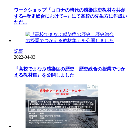
ワークショップ「コロナの時代の感染症史教材を共創
する─歴史総合にむけて─」にて高校の先生方に作成い
ただ...
記事
2022-04-03
『高校でまなぶ感染症の歴史 歴史総合の授業でつか
える教材集』を公開しました