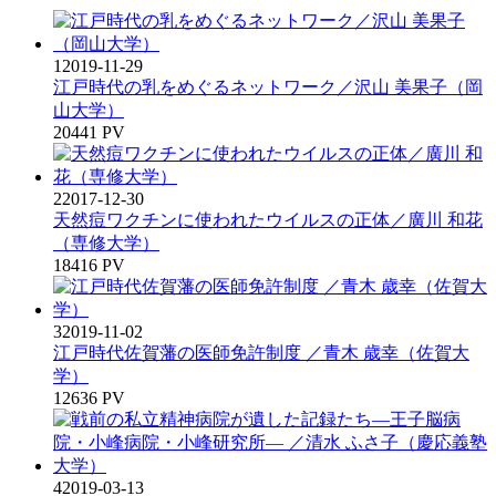
1
2019-11-29
江戸時代の乳をめぐるネットワーク／沢山 美果子（岡
山大学）
20441 PV
2
2017-12-30
天然痘ワクチンに使われたウイルスの正体／廣川 和花
（専修大学）
18416 PV
3
2019-11-02
江戸時代佐賀藩の医師免許制度 ／青木 歳幸（佐賀大
学）
12636 PV
4
2019-03-13