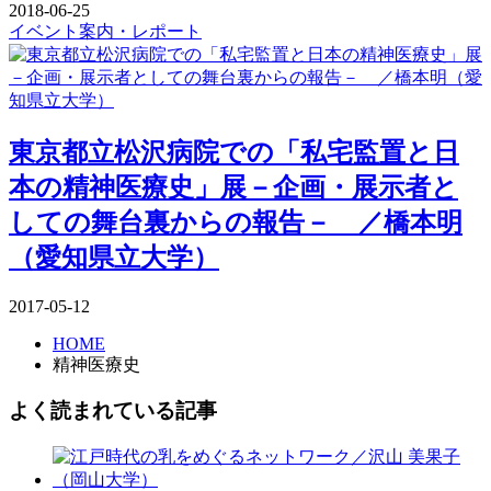
2018-06-25
イベント案内・レポート
東京都立松沢病院での「私宅監置と日
本の精神医療史」展－企画・展示者と
しての舞台裏からの報告－ ／橋本明
（愛知県立大学）
2017-05-12
HOME
精神医療史
よく読まれている記事