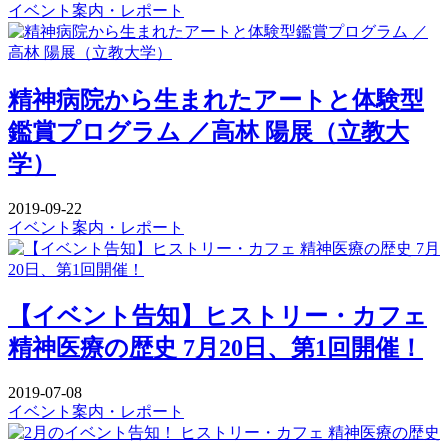
イベント案内・レポート
精神病院から生まれたアートと体験型
鑑賞プログラム ／高林 陽展（立教大
学）
2019-09-22
イベント案内・レポート
【イベント告知】ヒストリー・カフェ
精神医療の歴史 7月20日、第1回開催！
2019-07-08
イベント案内・レポート