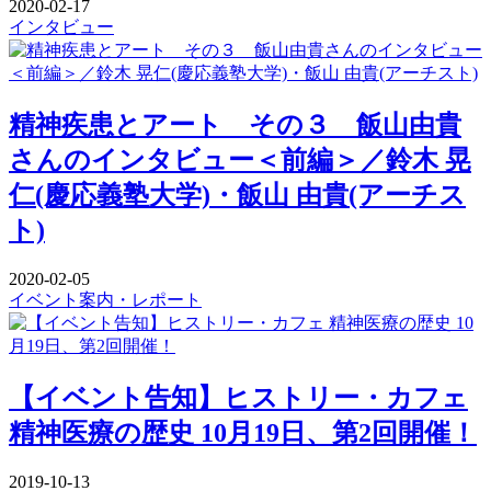
2020-02-17
インタビュー
精神疾患とアート その３ 飯山由貴
さんのインタビュー＜前編＞／鈴木 晃
仁(慶応義塾大学)・飯山 由貴(アーチス
ト)
2020-02-05
イベント案内・レポート
【イベント告知】ヒストリー・カフェ
精神医療の歴史 10月19日、第2回開催！
2019-10-13