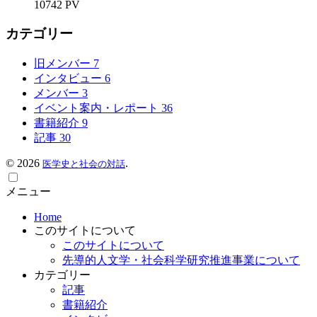
10742 PV
カテゴリー
旧メンバー
7
インタビュー
6
メンバー
3
イベント案内・レポート
36
書籍紹介
9
記事
30
©
2026
.
医学史と社会の対話
メニュー
Home
このサイトについて
このサイトについて
先導的人文学・社会科学研究推進事業について
カテゴリー
記事
書籍紹介