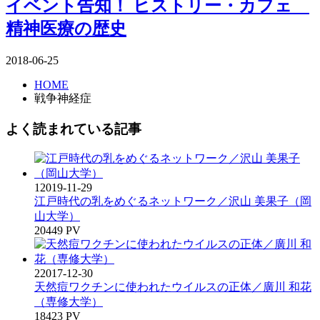
イベント告知！ ヒストリー・カフェ
精神医療の歴史
2018-06-25
HOME
戦争神経症
よく読まれている記事
1
2019-11-29
江戸時代の乳をめぐるネットワーク／沢山 美果子（岡
山大学）
20449 PV
2
2017-12-30
天然痘ワクチンに使われたウイルスの正体／廣川 和花
（専修大学）
18423 PV