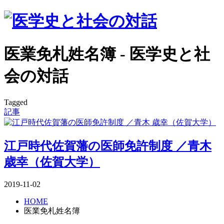
医業免札姓名簿 - 医学史と社
会の対話
Tagged
記事
江戸時代佐賀藩の医師免許制度 ／青木
歳幸（佐賀大学）
2019-11-02
HOME
医業免札姓名簿