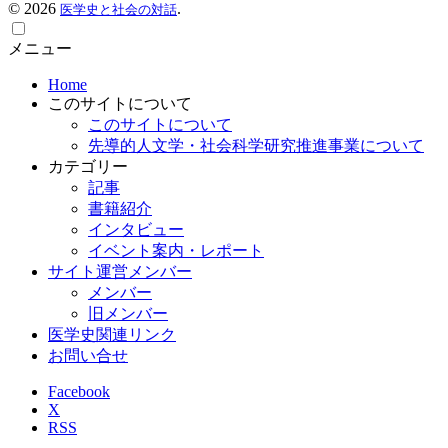
©
2026
.
医学史と社会の対話
メニュー
Home
このサイトについて
このサイトについて
先導的人文学・社会科学研究推進事業について
カテゴリー
記事
書籍紹介
インタビュー
イベント案内・レポート
サイト運営メンバー
メンバー
旧メンバー
医学史関連リンク
お問い合せ
Facebook
X
RSS