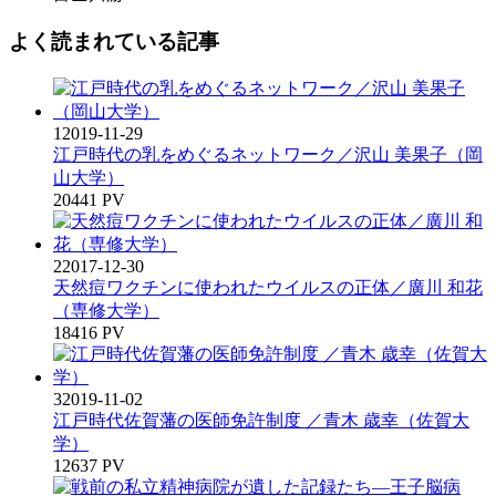
よく読まれている記事
1
2019-11-29
江戸時代の乳をめぐるネットワーク／沢山 美果子（岡
山大学）
20441 PV
2
2017-12-30
天然痘ワクチンに使われたウイルスの正体／廣川 和花
（専修大学）
18416 PV
3
2019-11-02
江戸時代佐賀藩の医師免許制度 ／青木 歳幸（佐賀大
学）
12637 PV