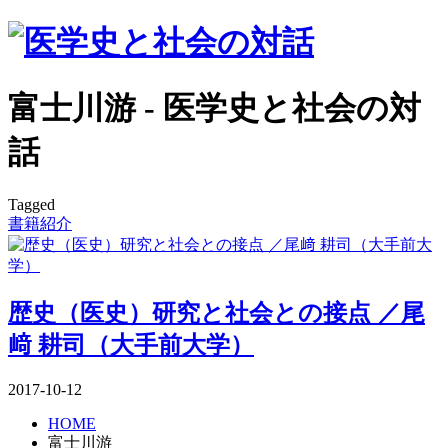
富士川游 - 医学史と社会の対
話
Tagged
書籍紹介
歴史（医史）研究と社会との接点 ／尾
﨑 耕司（大手前大学）
2017-10-12
HOME
富士川游