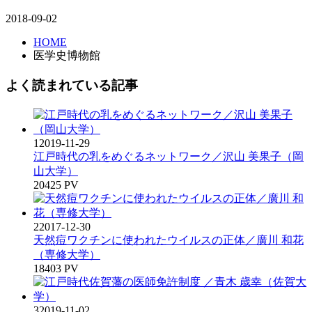
2018-09-02
HOME
医学史博物館
よく読まれている記事
1
2019-11-29
江戸時代の乳をめぐるネットワーク／沢山 美果子（岡
山大学）
20425 PV
2
2017-12-30
天然痘ワクチンに使われたウイルスの正体／廣川 和花
（専修大学）
18403 PV
3
2019-11-02