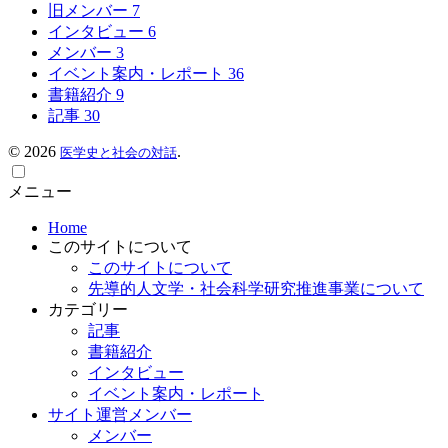
旧メンバー
7
インタビュー
6
メンバー
3
イベント案内・レポート
36
書籍紹介
9
記事
30
©
2026
.
医学史と社会の対話
メニュー
Home
このサイトについて
このサイトについて
先導的人文学・社会科学研究推進事業について
カテゴリー
記事
書籍紹介
インタビュー
イベント案内・レポート
サイト運営メンバー
メンバー